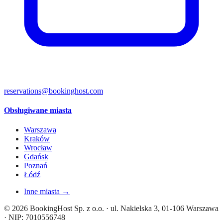
reservations@bookinghost.com
Obsługiwane miasta
Warszawa
Kraków
Wrocław
Gdańsk
Poznań
Łódź
Inne miasta →
© 2026 BookingHost Sp. z o.o. · ul. Nakielska 3, 01-106 Warszawa
· NIP: 7010556748