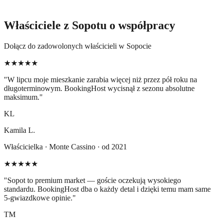
Właściciele z Sopotu o współpracy
Dołącz do zadowolonych właścicieli w Sopocie
★★★★★
"
W lipcu moje mieszkanie zarabia więcej niż przez pół roku na
długoterminowym. BookingHost wycisnął z sezonu absolutne
maksimum.
"
KL
Kamila L.
Właścicielka · Monte Cassino · od 2021
★★★★★
"
Sopot to premium market — goście oczekują wysokiego
standardu. BookingHost dba o każdy detal i dzięki temu mam same
5-gwiazdkowe opinie.
"
TM