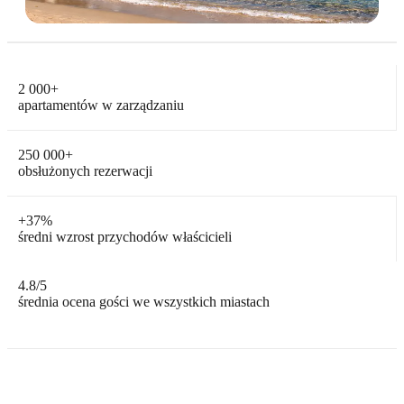
2 000
+
apartamentów w zarządzaniu
250 000
+
obsłużonych rezerwacji
+
37%
średni wzrost przychodów właścicieli
4.8
/5
średnia ocena gości we wszystkich miastach