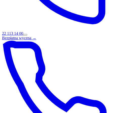
22 113 14 00
Bezpłatna wycena →