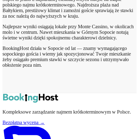
polskiego najmu krótkoterminowego. Najdroższa plaża nad
Bałtykiem, prestiżowy klimat i zamożni goście sprawiają że stawki
za noc należą do najwyższych w kraju.
Najlepsze wyniki osiągają lokale przy Monte Cassino, w okolicach
molo i w centrum. Nawet mieszkania w Górnym Sopocie notują
świetne wyniki dzięki spokojnemu charakterowi dzielnicy.
BookingHost działa w Sopocie od lat — znamy wymagającego
sopockiego gościa i wiemy jak spozycjonować Twoje mieszkanie
żeby osiągało premium stawki w szczycie sezonu i utrzymywało
obłożenie poza nim.
Kompleksowe zarządzanie najmem krótkoterminowym w Polsce.
Bezpłatna wycena →