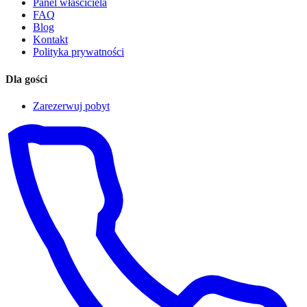
Panel właściciela
FAQ
Blog
Kontakt
Polityka prywatności
Dla gości
Zarezerwuj pobyt