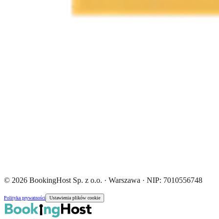
© 2026 BookingHost Sp. z o.o. · Warszawa · NIP: 7010556748
Polityka prywatności
Ustawienia plików cookie