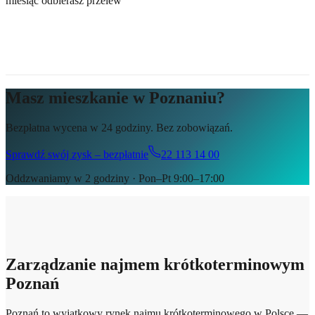
miesiąc odbierasz przelew
Masz mieszkanie w Poznaniu?
Bezpłatna wycena w 24 godziny. Bez zobowiązań.
Sprawdź swój zysk – bezpłatnie
22 113 14 00
Oddzwaniamy w 2 godziny · Pon–Pt 9:00–17:00
Zarządzanie najmem krótkoterminowym
Poznań
Poznań to wyjątkowy rynek najmu krótkoterminowego w Polsce —