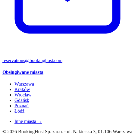
reservations@bookinghost.com
Obsługiwane miasta
Warszawa
Kraków
Wrocław
Gdańsk
Poznań
Łódź
Inne miasta →
© 2026 BookingHost Sp. z o.o. · ul. Nakielska 3, 01-106 Warszawa