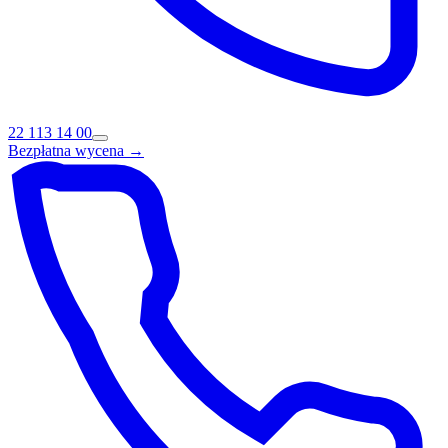
22 113 14 00
Bezpłatna wycena →