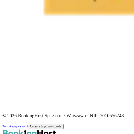
© 2026 BookingHost Sp. z o.o. · Warszawa · NIP: 7010556748
Polityka prywatności
Ustawienia plików cookie