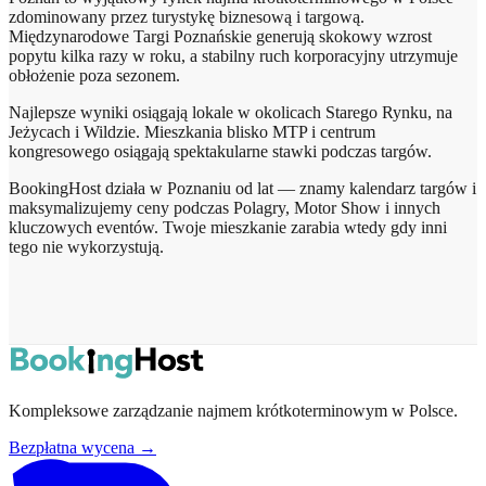
zdominowany przez turystykę biznesową i targową.
Międzynarodowe Targi Poznańskie generują skokowy wzrost
popytu kilka razy w roku, a stabilny ruch korporacyjny utrzymuje
obłożenie poza sezonem.
Najlepsze wyniki osiągają lokale w okolicach Starego Rynku, na
Jeżycach i Wildzie. Mieszkania blisko MTP i centrum
kongresowego osiągają spektakularne stawki podczas targów.
BookingHost działa w Poznaniu od lat — znamy kalendarz targów i
maksymalizujemy ceny podczas Polagry, Motor Show i innych
kluczowych eventów. Twoje mieszkanie zarabia wtedy gdy inni
tego nie wykorzystują.
Kompleksowe zarządzanie najmem krótkoterminowym w Polsce.
Bezpłatna wycena →