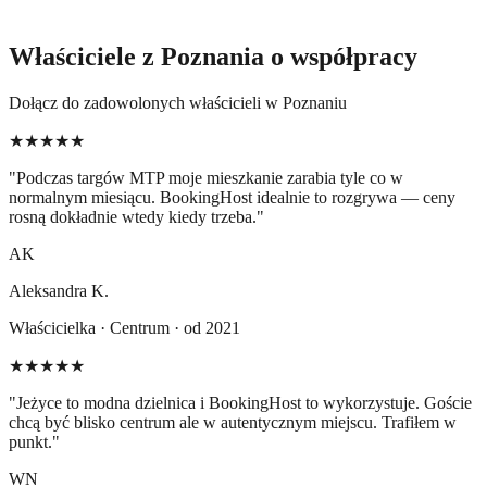
Właściciele z Poznania o współpracy
Dołącz do zadowolonych właścicieli w Poznaniu
★★★★★
"
Podczas targów MTP moje mieszkanie zarabia tyle co w
normalnym miesiącu. BookingHost idealnie to rozgrywa — ceny
rosną dokładnie wtedy kiedy trzeba.
"
AK
Aleksandra K.
Właścicielka · Centrum · od 2021
★★★★★
"
Jeżyce to modna dzielnica i BookingHost to wykorzystuje. Goście
chcą być blisko centrum ale w autentycznym miejscu. Trafiłem w
punkt.
"
WN