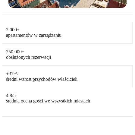
2 000
+
apartamentów w zarządzaniu
250 000
+
obsłużonych rezerwacji
+
37%
średni wzrost przychodów właścicieli
4.8
/5
średnia ocena gości we wszystkich miastach