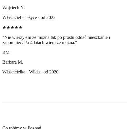
Wojciech N.
Właściciel · Jeżyce · od 2022
★★★★★
"
Nie wierzyłam że można tak po prostu oddać mieszkanie i
zapomnieć. Po 4 latach wiem że można.
"
BM
Barbara M.
Właścicielka · Wilda · od 2020
Co robimy w Poznań