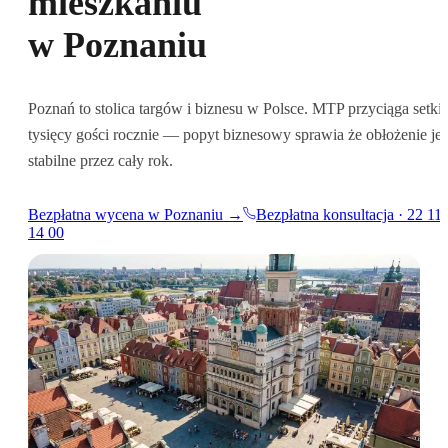
mieszkaniu
w Poznaniu
Poznań to stolica targów i biznesu w Polsce. MTP przyciąga setki
tysięcy gości rocznie — popyt biznesowy sprawia że obłożenie jes
stabilne przez cały rok.
Bezpłatna wycena w Poznaniu →
Bezpłatna konsultacja · 22 11
14 00