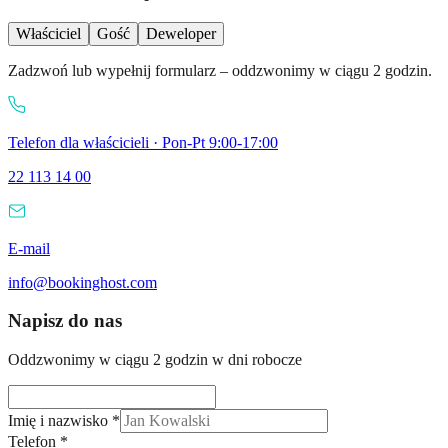
Właściciel
Gość
Deweloper
Zadzwoń lub wypełnij formularz – oddzwonimy w ciągu 2 godzin.
Telefon dla właścicieli · Pon-Pt 9:00-17:00
22 113 14 00
E-mail
info@bookinghost.com
Napisz do nas
Oddzwonimy w ciągu 2 godzin w dni robocze
Imię i nazwisko *
Telefon *