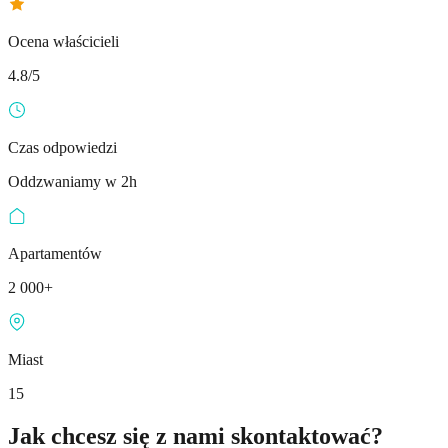
Ocena właścicieli
4.8/5
Czas odpowiedzi
Oddzwaniamy w 2h
Apartamentów
2 000+
Miast
15
Jak chcesz się z nami skontaktować?