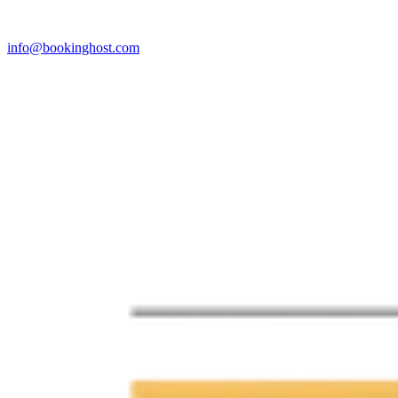
info@bookinghost.com