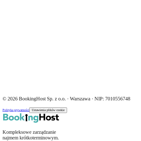
© 2026 BookingHost Sp. z o.o. · Warszawa · NIP: 7010556748
Polityka prywatności
Ustawienia plików cookie
Kompleksowe zarządzanie
najmem krótkoterminowym.