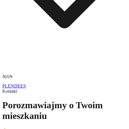
Język
PL
EN
DE
ES
Kontakt
Porozmawiajmy o Twoim
mieszkaniu