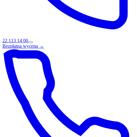
22 113 14 00
Bezpłatna wycena →