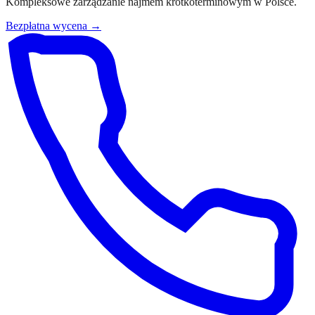
Kompleksowe zarządzanie najmem krótkoterminowym w Polsce.
Bezpłatna wycena →