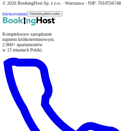
© 2026 BookingHost Sp. z o.o. · Warszawa · NIP: 7010556748
Polityka prywatności
Ustawienia plików cookie
Kompleksowe zarządzanie
najmem krótkoterminowym.
2 000+ apartamentów
w 15 miastach Polski.