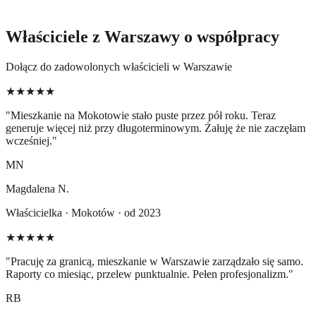
Właściciele z Warszawy o współpracy
Dołącz do zadowolonych właścicieli w Warszawie
★★★★★
"
Mieszkanie na Mokotowie stało puste przez pół roku. Teraz
generuje więcej niż przy długoterminowym. Żałuję że nie zaczęłam
wcześniej.
"
MN
Magdalena N.
Właścicielka · Mokotów · od 2023
★★★★★
"
Pracuję za granicą, mieszkanie w Warszawie zarządzało się samo.
Raporty co miesiąc, przelew punktualnie. Pełen profesjonalizm.
"
RB