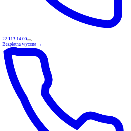
22 113 14 00
Bezpłatna wycena →