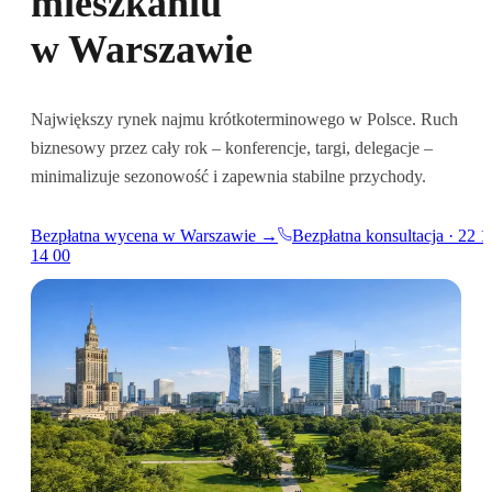
mieszkaniu
w Warszawie
Największy rynek najmu krótkoterminowego w Polsce. Ruch
biznesowy przez cały rok – konferencje, targi, delegacje –
minimalizuje sezonowość i zapewnia stabilne przychody.
Bezpłatna wycena w Warszawie →
Bezpłatna konsultacja · 22 1
14 00