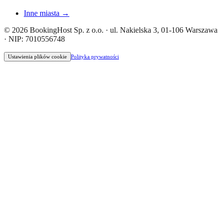
Inne miasta →
© 2026 BookingHost Sp. z o.o. · ul. Nakielska 3, 01-106 Warszawa
· NIP: 7010556748
Ustawienia plików cookie
Polityka prywatności