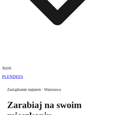
Język
PL
EN
DE
ES
Zarządzanie najmem · Warszawa
Zarabiaj na swoim