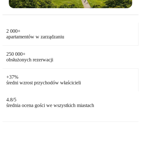
2 000
+
apartamentów w zarządzaniu
250 000
+
obsłużonych rezerwacji
+
37%
średni wzrost przychodów właścicieli
4.8
/5
średnia ocena gości we wszystkich miastach