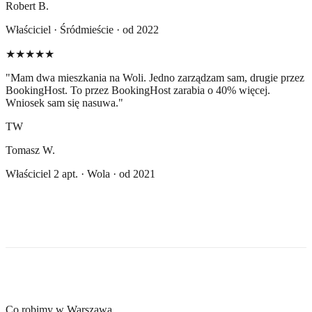
Robert B.
Właściciel · Śródmieście · od 2022
★★★★★
"
Mam dwa mieszkania na Woli. Jedno zarządzam sam, drugie przez
BookingHost. To przez BookingHost zarabia o 40% więcej.
Wniosek sam się nasuwa.
"
TW
Tomasz W.
Właściciel 2 apt. · Wola · od 2021
Co robimy w Warszawa