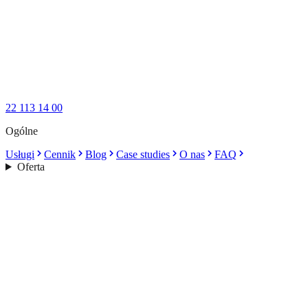
22 113 14 00
Ogólne
Usługi
Cennik
Blog
Case studies
O nas
FAQ
Oferta