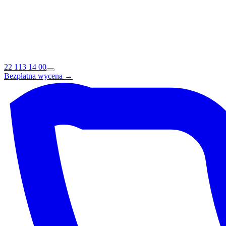
22 113 14 00
Bezpłatna wycena →