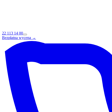
22 113 14 00
Bezpłatna wycena →