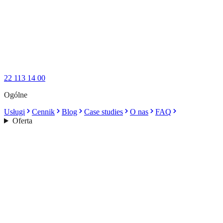
22 113 14 00
Ogólne
Usługi
Cennik
Blog
Case studies
O nas
FAQ
Oferta