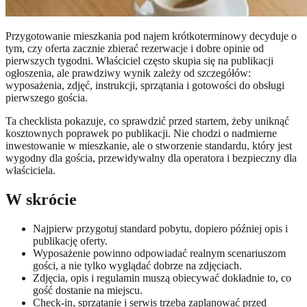
Przygotowanie mieszkania pod najem krótkoterminowy decyduje o
tym, czy oferta zacznie zbierać rezerwacje i dobre opinie od
pierwszych tygodni. Właściciel często skupia się na publikacji
ogłoszenia, ale prawdziwy wynik zależy od szczegółów:
wyposażenia, zdjęć, instrukcji, sprzątania i gotowości do obsługi
pierwszego gościa.
Ta checklista pokazuje, co sprawdzić przed startem, żeby uniknąć
kosztownych poprawek po publikacji. Nie chodzi o nadmierne
inwestowanie w mieszkanie, ale o stworzenie standardu, który jest
wygodny dla gościa, przewidywalny dla operatora i bezpieczny dla
właściciela.
W skrócie
Najpierw przygotuj standard pobytu, dopiero później opis i
publikację oferty.
Wyposażenie powinno odpowiadać realnym scenariuszom
gości, a nie tylko wyglądać dobrze na zdjęciach.
Zdjęcia, opis i regulamin muszą obiecywać dokładnie to, co
gość dostanie na miejscu.
Check-in, sprzątanie i serwis trzeba zaplanować przed