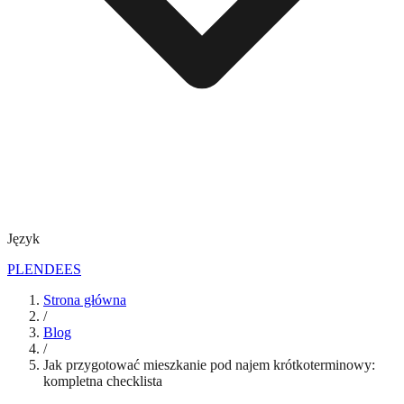
Język
PL
EN
DE
ES
Strona główna
/
Blog
/
Jak przygotować mieszkanie pod najem krótkoterminowy:
kompletna checklista