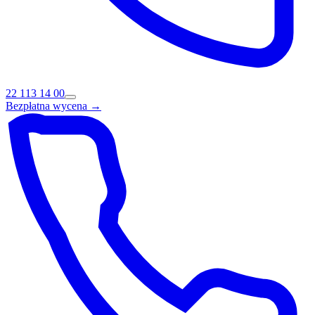
22 113 14 00
Bezpłatna wycena →