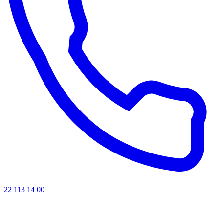
22 113 14 00