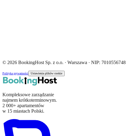
© 2026 BookingHost Sp. z o.o. · Warszawa · NIP: 7010556748
Polityka prywatności
Ustawienia plików cookie
Kompleksowe zarządzanie
najmem krótkoterminowym.
2 000+ apartamentów
w 15 miastach Polski.