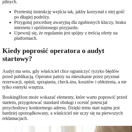
pilnych.
Przetestuj instrukcję wejścia tak, jakby korzystał z niej gość
po długiej podróży.
Przygotuj procedurę awaryjną dla zgubionych kluczy, braku
internetu i opóźnionego przyjazdu.
Upewnij się, że regulamin jest spójny z treścią oferty na
platformach.
Kiedy poprosić operatora o audyt
startowy?
Audyt ma sens, gdy właściciel chce ograniczyć ryzyko błędów
przed publikacją. Operator patrzy na mieszkanie przez pryzmat
rezerwacji, opinii, sprzątania, check-inu, kosztów i obłożenia, a nie
tylko estetyki wnętrza.
BookingHost może wskazać elementy, które warto poprawić przed
startem, przygotować standard obsługi i ocenić potencjał
przychodowy konkretnego adresu. Dzięki temu start najmu jest
bardziej uporządkowany, a właściciel nie uczy się na pierwszych
reklamacjach.