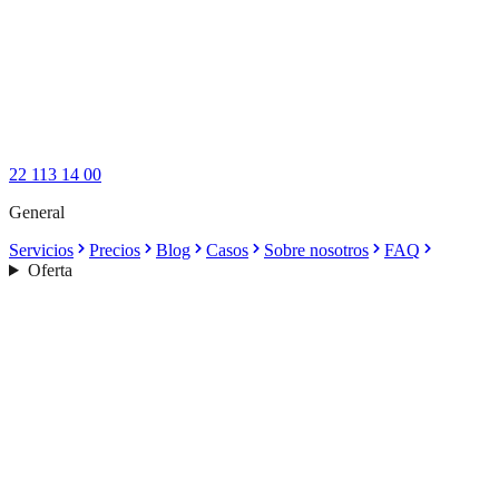
22 113 14 00
General
Servicios
Precios
Blog
Casos
Sobre nosotros
FAQ
Oferta