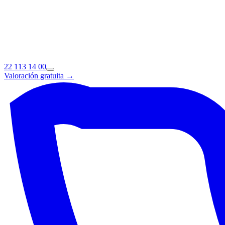
22 113 14 00
Valoración gratuita →