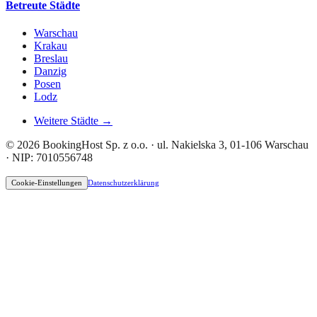
Betreute Städte
Warschau
Krakau
Breslau
Danzig
Posen
Lodz
Weitere Städte →
© 2026 BookingHost Sp. z o.o. · ul. Nakielska 3, 01-106 Warschau
· NIP: 7010556748
Cookie-Einstellungen
Datenschutzerklärung