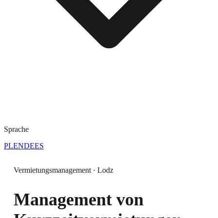
Sprache
PL
EN
DE
ES
Vermietungsmanagement · Lodz
Management von