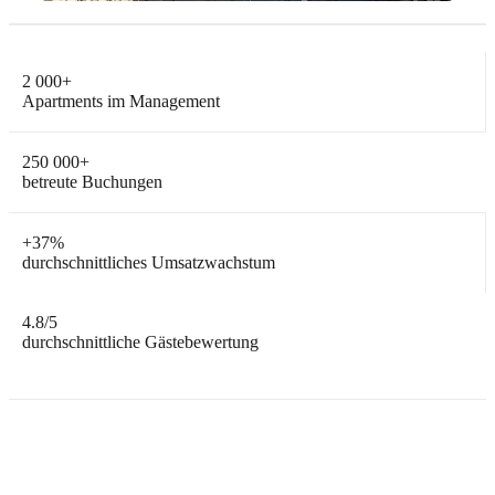
2 000
+
Apartments im Management
250 000
+
betreute Buchungen
+
37%
durchschnittliches Umsatzwachstum
4.8
/5
durchschnittliche Gästebewertung