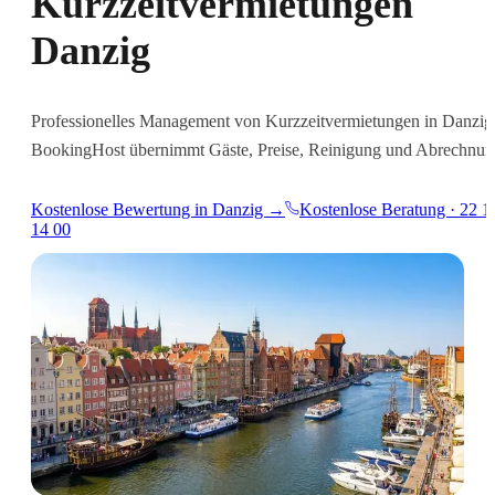
Kurzzeitvermietungen
Danzig
Professionelles Management von Kurzzeitvermietungen in Danzig
BookingHost übernimmt Gäste, Preise, Reinigung und Abrechnun
Kostenlose Bewertung in Danzig →
Kostenlose Beratung · 22 1
14 00