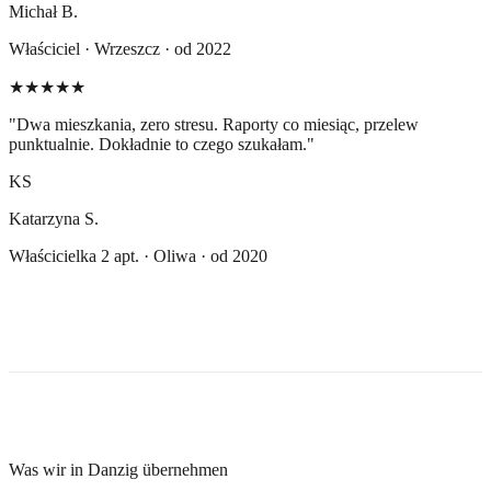
Michał B.
Właściciel · Wrzeszcz · od 2022
★★★★★
"
Dwa mieszkania, zero stresu. Raporty co miesiąc, przelew
punktualnie. Dokładnie to czego szukałam.
"
KS
Katarzyna S.
Właścicielka 2 apt. · Oliwa · od 2020
Was wir in Danzig übernehmen