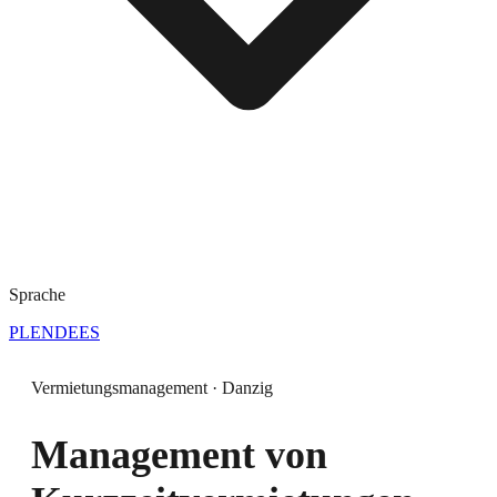
Sprache
PL
EN
DE
ES
Vermietungsmanagement · Danzig
Management von