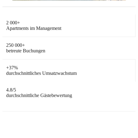
2 000
+
Apartments im Management
250 000
+
betreute Buchungen
+
37%
durchschnittliches Umsatzwachstum
4.8
/5
durchschnittliche Gästebewertung