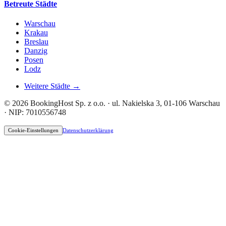
Betreute Städte
Warschau
Krakau
Breslau
Danzig
Posen
Lodz
Weitere Städte →
© 2026 BookingHost Sp. z o.o. · ul. Nakielska 3, 01-106 Warschau
· NIP: 7010556748
Cookie-Einstellungen
Datenschutzerklärung