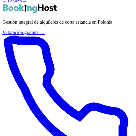
←
1
2
3
4
5
6
→
Gestión integral de alquileres de corta estancia en Polonia.
Valoración gratuita →