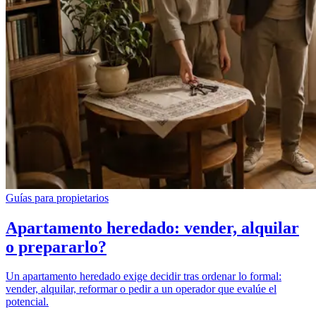
Guías para propietarios
Apartamento heredado: vender, alquilar
o prepararlo?
Un apartamento heredado exige decidir tras ordenar lo formal:
vender, alquilar, reformar o pedir a un operador que evalúe el
potencial.