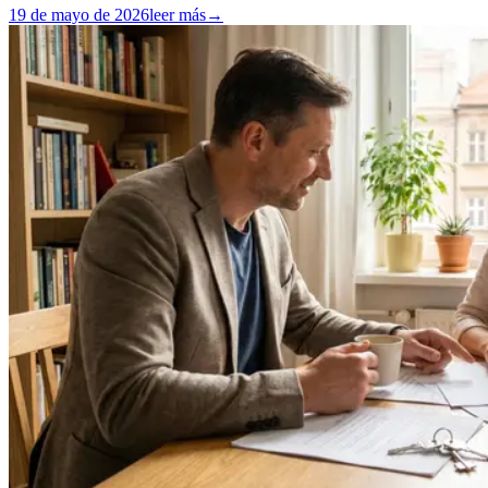
19 de mayo de 2026
leer más
→