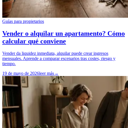
Guías para propietarios
Vender o alquilar un apartamento? Cómo
calcular qué conviene
Vender da liquidez inmediata, alquilar puede crear ingresos
mensuales. Aprende a comparar escenarios tras costes, riesgo y
tiempo.
19 de mayo de 2026
leer más
→