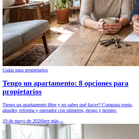
Guías para propietarios
Tengo un apartamento: 8 opciones para
propietarios
Tienes un apartamento libre y no sabes qué hacer? Compara venta,
alquiler, reforma y operador con números, riesgo y tiempo.
19 de mayo de 2026
leer más
→