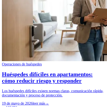
Operaciones de huéspedes
Huéspedes difíciles en apartamentos:
cómo reducir riesgo y responder
Los huéspedes difíciles exigen normas claras, comunicación rápida,
documentación y proceso de protección.
19 de mayo de 2026
leer más
→