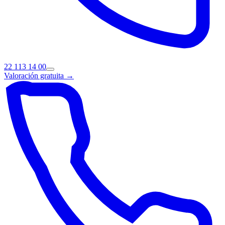
22 113 14 00
Valoración gratuita →