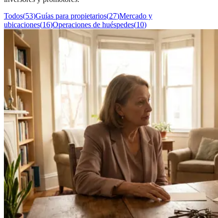
Todos
(
53
)
Guías para propietarios
(
27
)
Mercado y
ubicaciones
(
16
)
Operaciones de huéspedes
(
10
)