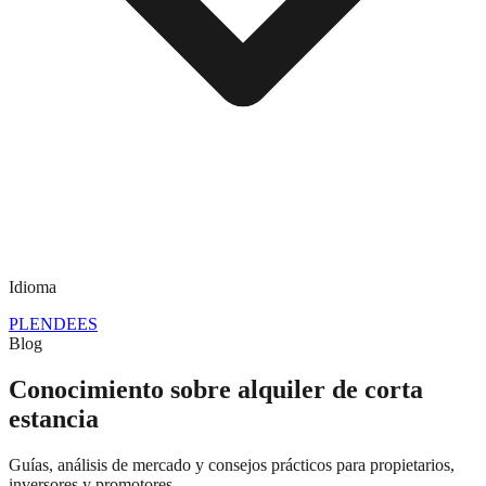
Idioma
PL
EN
DE
ES
Blog
Conocimiento sobre alquiler de corta
estancia
Guías, análisis de mercado y consejos prácticos para propietarios,
inversores y promotores.