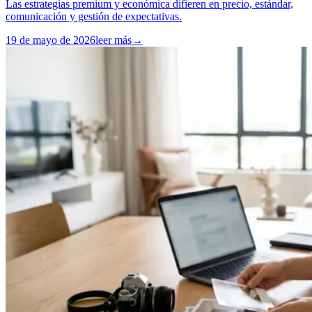
Las estrategias premium y económica difieren en precio, estándar,
comunicación y gestión de expectativas.
19 de mayo de 2026
leer más
→