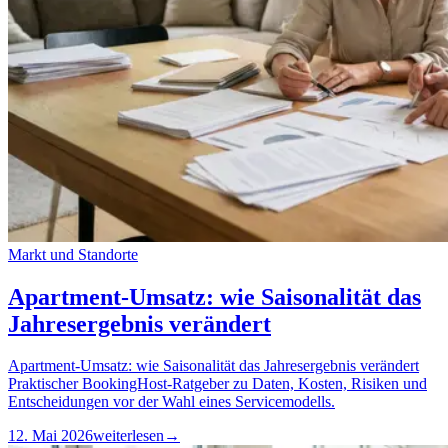
Markt und Standorte
Apartment-Umsatz: wie Saisonalität das
Jahresergebnis verändert
Apartment-Umsatz: wie Saisonalität das Jahresergebnis verändert
Praktischer BookingHost-Ratgeber zu Daten, Kosten, Risiken und
Entscheidungen vor der Wahl eines Servicemodells.
12. Mai 2026
weiterlesen
→