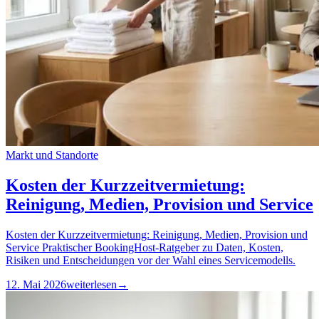
Markt und Standorte
Kosten der Kurzzeitvermietung:
Reinigung, Medien, Provision und Service
Kosten der Kurzzeitvermietung: Reinigung, Medien, Provision und
Service Praktischer BookingHost-Ratgeber zu Daten, Kosten,
Risiken und Entscheidungen vor der Wahl eines Servicemodells.
12. Mai 2026
weiterlesen
→