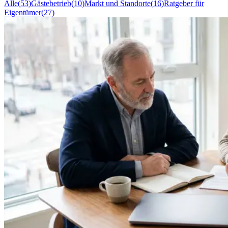
Alle
(
53
)
Gästebetrieb
(
10
)
Markt und Standorte
(
16
)
Ratgeber für
Eigentümer
(
27
)