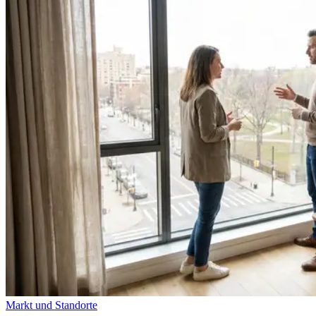
Markt und Standorte