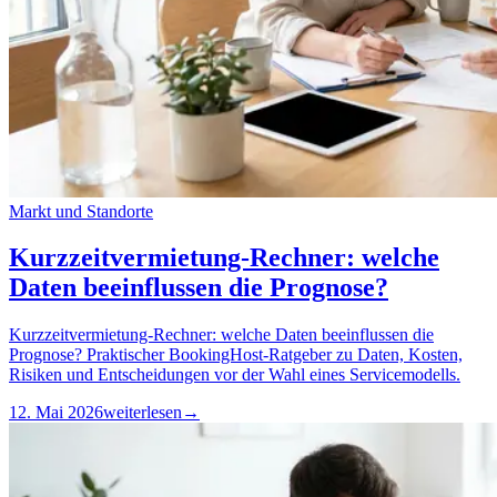
Markt und Standorte
Kurzzeitvermietung-Rechner: welche
Daten beeinflussen die Prognose?
Kurzzeitvermietung-Rechner: welche Daten beeinflussen die
Prognose? Praktischer BookingHost-Ratgeber zu Daten, Kosten,
Risiken und Entscheidungen vor der Wahl eines Servicemodells.
12. Mai 2026
weiterlesen
→