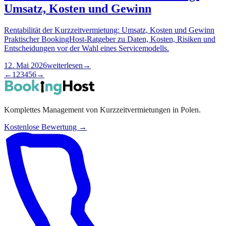
Umsatz, Kosten und Gewinn
Rentabilität der Kurzzeitvermietung: Umsatz, Kosten und Gewinn
Praktischer BookingHost-Ratgeber zu Daten, Kosten, Risiken und
Entscheidungen vor der Wahl eines Servicemodells.
12. Mai 2026
weiterlesen
→
←
1
2
3
4
5
6
→
Komplettes Management von Kurzzeitvermietungen in Polen.
Kostenlose Bewertung →