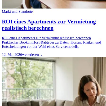
Markt und Standorte
ROI eines Apartments zur Vermietung
realistisch berechnen
ROI eines Apartments zur Vermietung realistisch berechnen
Praktischer BookingHost-Ratgeber zu Daten, Kosten, Risiken und
Entscheidungen vor der Wahl eines Servicemodells.
12. Mai 2026
weiterlesen
→