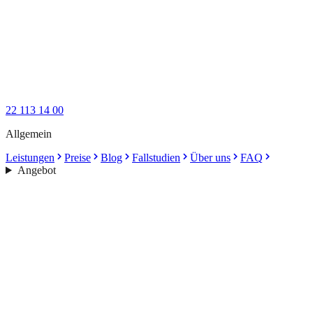
22 113 14 00
Allgemein
Leistungen
Preise
Blog
Fallstudien
Über uns
FAQ
Angebot