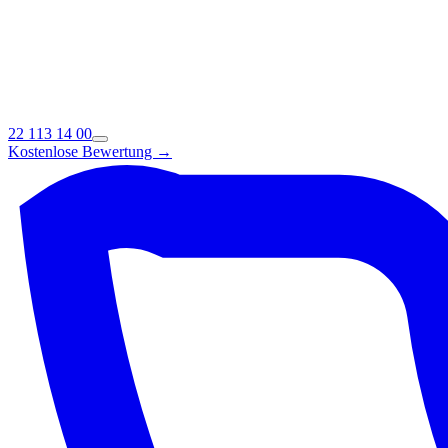
22 113 14 00
Kostenlose Bewertung →