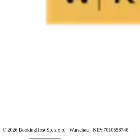
© 2026 BookingHost Sp. z o.o. · Warschau · NIP: 7010556748