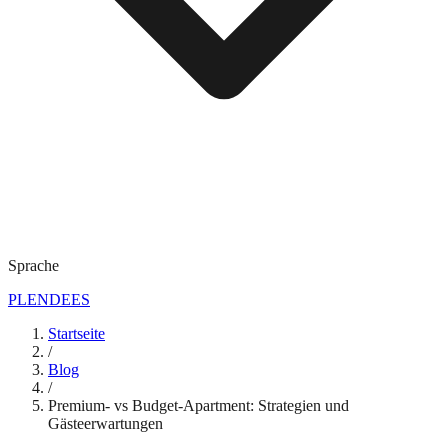
Sprache
PL
EN
DE
ES
Startseite
/
Blog
/
Premium- vs Budget-Apartment: Strategien und
Gästeerwartungen